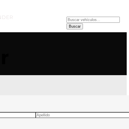
NDER
SUCURSALES
Buscar
r