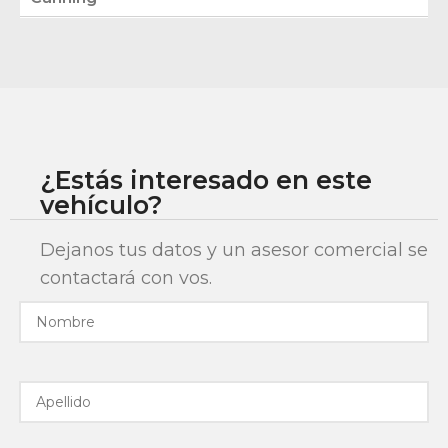
¿Estás interesado en este
vehículo?
Dejanos tus datos y un asesor comercial se
contactará con vos.