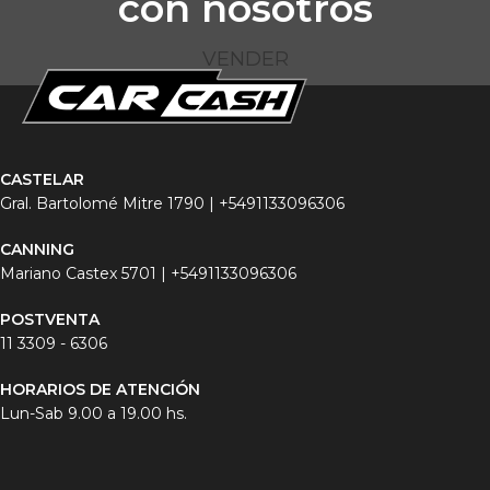
con nosotros
VENDER
CASTELAR
Gral. Bartolomé Mitre 1790 |
+5491133096306
CANNING
Mariano Castex 5701 |
+5491133096306
POSTVENTA
11 3
309 - 6306
HORARIOS DE ATENCIÓN
Lun-Sab 9.00 a 19.00 hs.