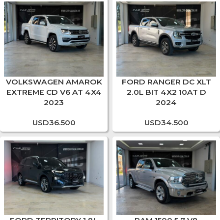
VOLKSWAGEN AMAROK
FORD RANGER DC XLT
EXTREME CD V6 AT 4X4
2.0L BIT 4X2 10AT D
2023
2024
USD
36.500
USD
34.500