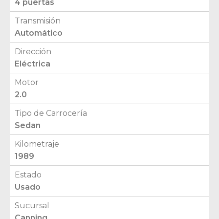
4 puertas
Transmisión
Automático
Dirección
Eléctrica
Motor
2.0
Tipo de Carrocería
Sedan
Kilometraje
1989
Estado
Usado
Sucursal
Canning