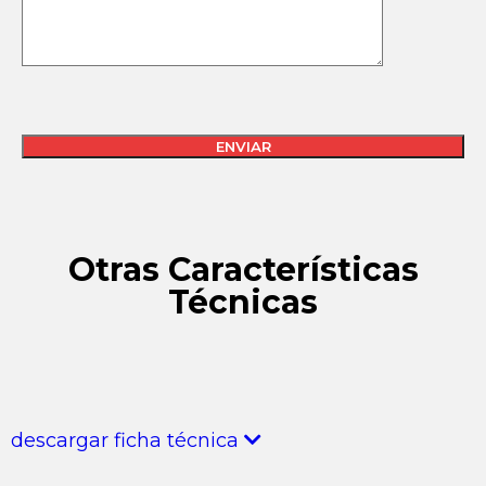
Búsqueda
Otras Características
de
productos
Técnicas
descargar ficha técnica