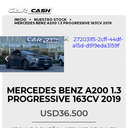
INICIO
>
NUESTRO STOCK
>
MERCEDES BENZ A200 1.3 PROGRESSIVE 163CV 2019
queda de productos
MERCEDES BENZ A200 1.3
PROGRESSIVE 163CV 2019
USD
36.500