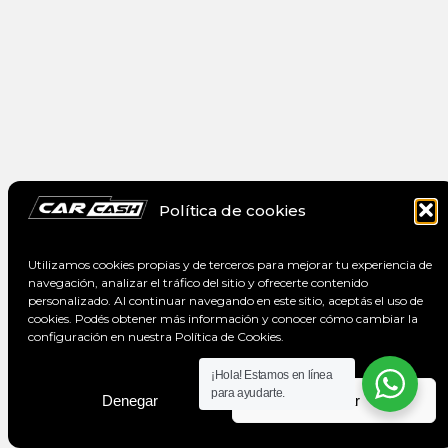
Política de cookies
Utilizamos cookies propias y de terceros para mejorar tu experiencia de
navegación, analizar el tráfico del sitio y ofrecerte contenido
personalizado. Al continuar navegando en este sitio, aceptás el uso de
cookies. Podés obtener más información y conocer cómo cambiar la
configuración en nuestra Política de Cookies.
¡Hola! Estamos en línea
para ayudarte.
Denegar
Aceptar