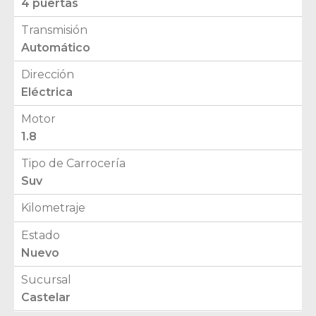
4 puertas
Transmisión
Automático
Dirección
Eléctrica
Motor
1.8
Tipo de Carrocería
Suv
Kilometraje
Estado
Nuevo
Sucursal
Castelar