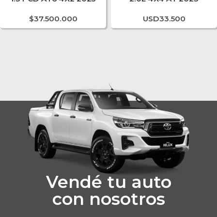
$
37.500.000
USD
33.500
Vendé tu auto
con nosotros