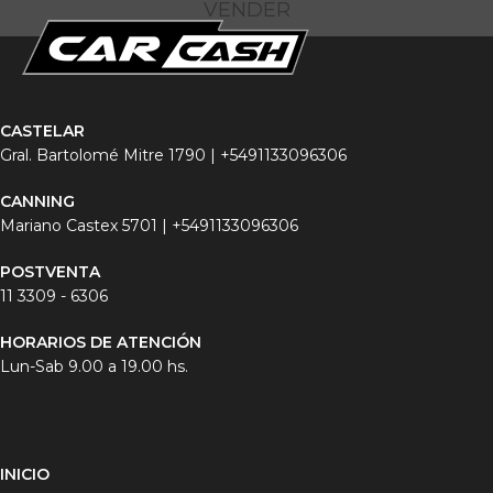
VENDER
CASTELAR
Gral. Bartolomé Mitre 1790 |
+5491133096306
CANNING
Mariano Castex 5701 |
+5491133096306
POSTVENTA
11 3
309 - 6306
HORARIOS DE ATENCIÓN
Lun-Sab 9.00 a 19.00 hs.
INICIO