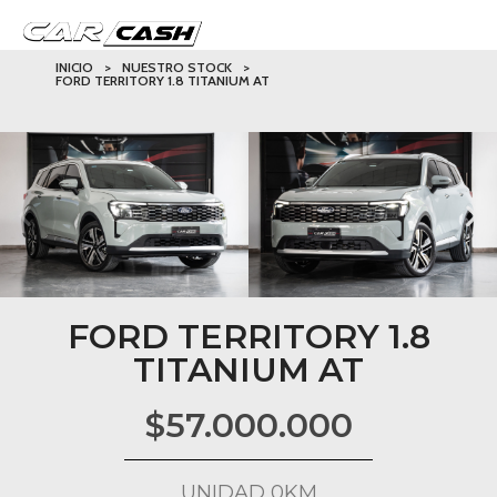
INICIO
>
NUESTRO STOCK
>
FORD TERRITORY 1.8 TITANIUM AT
FORD TERRITORY 1.8
TITANIUM AT
$
57.000.000
UNIDAD 0KM