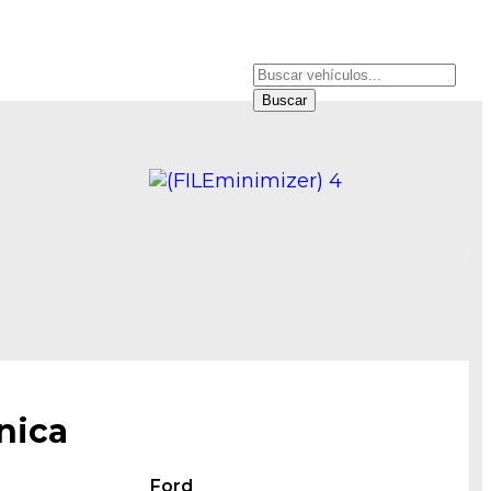
NDER
SUCURSALES
Buscar
nica
Ford