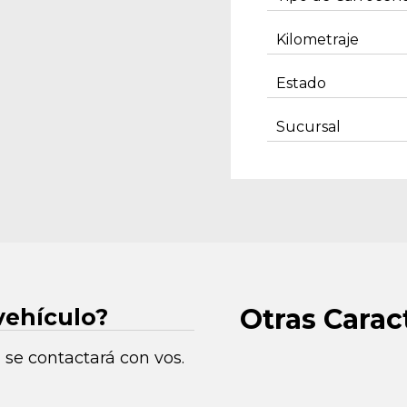
Kilometraje
Estado
Sucursal
Otras Carac
vehículo?
 se contactará con vos.