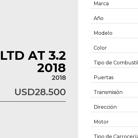
Marca
Año
Modelo
Color
TD AT 3.2
Tipo de Combusti
2018
2018
Puertas
USD
28.500
Transmisión
Dirección
Motor
Tipo de Carrocerí