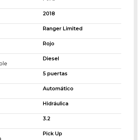
2018
Búsqueda
Ranger Limited
de
productos
Rojo
Diesel
ble
5 puertas
Automático
Hidráulica
3.2
Pick Up
a