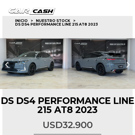
INICIO
>
NUESTRO STOCK
>
DS DS4 PERFORMANCE LINE 215 AT8 2023
queda de productos
DS DS4 PERFORMANCE LINE
215 AT8 2023
USD
32.900