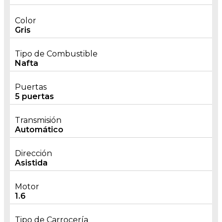
Color
Gris
Tipo de Combustible
Nafta
Puertas
5 puertas
Transmisión
Automático
Dirección
Asistida
Motor
1.6
Tipo de Carrocería