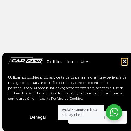
Política de cookies
Utilizamos cookies propias y de terceros para mejorar tu experiencia de
navegación, analizar el tráfico del sitio y ofrecerte contenido
personalizado. Al continuar navegando en este sitio, aceptás el uso de
cookies. Podés obtener más información y conocer cómo cambiar la
configuración en nuestra Política de Cookies.
¡Hola! Estamos en línea
para ayudarte.
Denegar
Aceptar