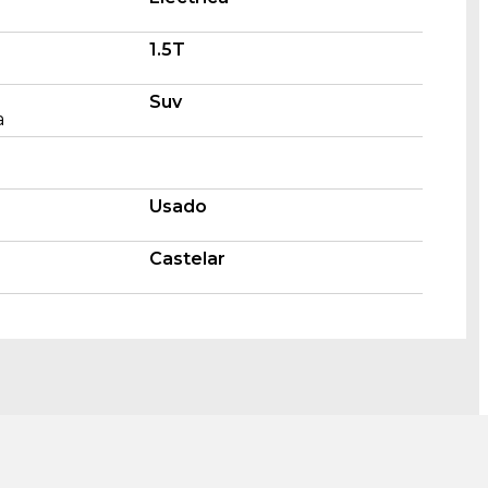
1.5T
Suv
a
Usado
Castelar