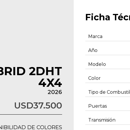
Ficha Téc
Marca
Año
Modelo
YBRID 2DHT
4X4
Color
2026
Tipo de Combusti
USD
37.500
Puertas
Transmisión
NIBILIDAD DE COLORES