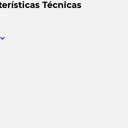
terísticas Técnicas
a