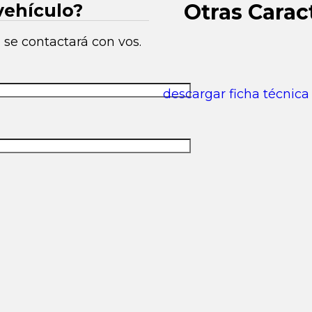
Otras Carac
vehículo?
 se contactará con vos.
descargar ficha técnic