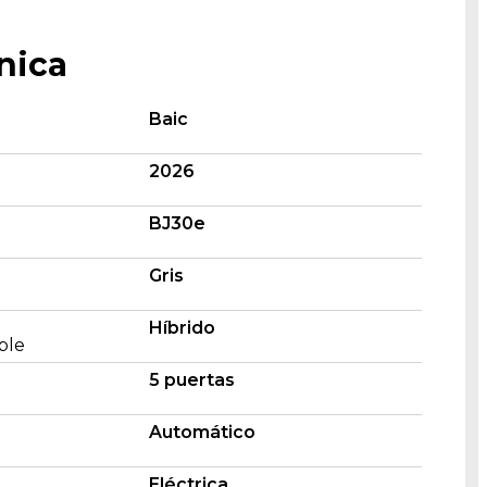
nica
Baic
2026
BJ30e
Gris
Híbrido
ble
5 puertas
Automático
Eléctrica