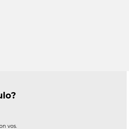
ulo?
on vos.