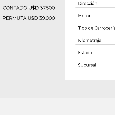
Dirección
CONTADO U$D 37.500
Motor
PERMUTA U$D 39.000
Tipo de Carrocerí
Kilometraje
Estado
Sucursal