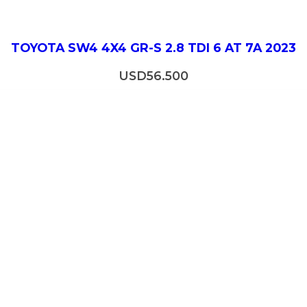
TOYOTA SW4 4X4 GR-S 2.8 TDI 6 AT 7A 2023
USD
56.500