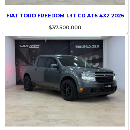
FIAT TORO FREEDOM 1.3T CD AT6 4X2 2025
$
37.500.000