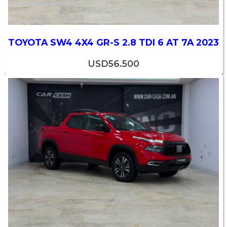
TOYOTA SW4 4X4 GR-S 2.8 TDI 6 AT 7A 2023
USD
56.500