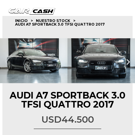
INICIO
>
NUESTRO STOCK
>
AUDI A7 SPORTBACK 3.0 TFSI QUATTRO 2017
queda de productos
AUDI A7 SPORTBACK 3.0
TFSI QUATTRO 2017
USD
44.500