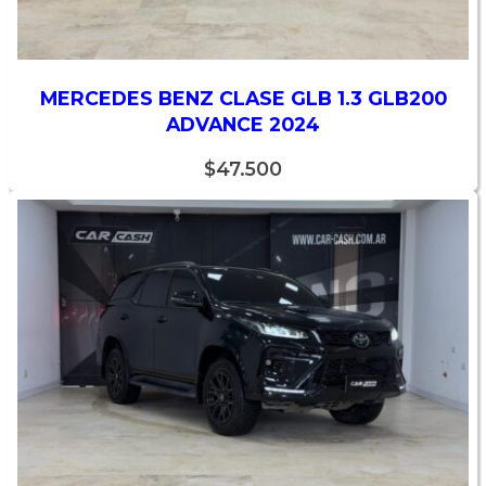
MERCEDES BENZ CLASE GLB 1.3 GLB200
ADVANCE 2024
$
47.500