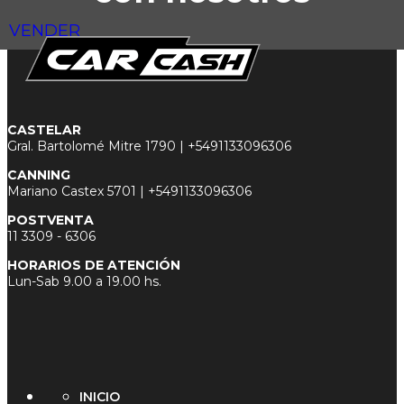
VENDER
CASTELAR
Gral. Bartolomé Mitre 1790 |
+5491133096306
CANNING
Mariano Castex 5701 |
+5491133096306
POSTVENTA
11 3
309 - 6306
HORARIOS DE ATENCIÓN
Lun-Sab 9.00 a 19.00 hs.
INICIO