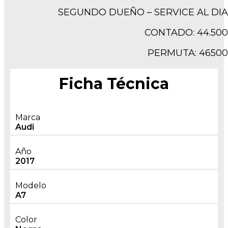
SEGUNDO DUEÑO – SERVICE AL DIA
CONTADO: 44.500
PERMUTA: 46500
Ficha Técnica
Marca
Audi
Año
2017
Modelo
A7
Color