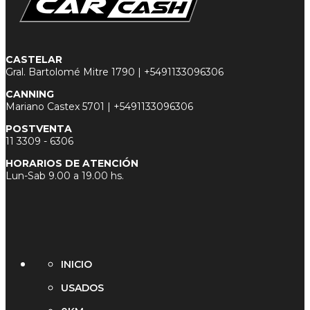
CASTELAR
Gral. Bartolomé Mitre 1790 |
+5491133096306
CANNING
Mariano Castex 5701 |
+5491133096306
POSTVENTA
11 3
309 - 6306
HORARIOS DE ATENCIÓN
Lun-Sab 9.00 a 19.00 hs.
INICIO
USADOS