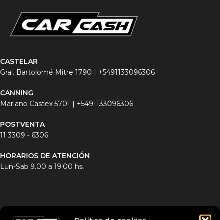
CASTELAR
Gral. Bartolomé Mitre 1790 |
+5491133096306
CANNING
Mariano Castex 5701 |
+5491133096306
POSTVENTA
11 3
309 - 6306
HORARIOS DE ATENCIÓN
Lun-Sab 9.00 a 19.00 hs.
INICIO