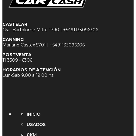
CASTELAR
Gral. Bartolomé Mitre 1790 |
+5491133096306
CANNING
Mariano Castex 5701 |
+5491133096306
POSTVENTA
11 3
309 - 6306
HORARIOS DE ATENCIÓN
Lun-Sab 9.00 a 19.00 hs.
INICIO
USADOS
0KM