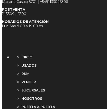
Mariano Castex 5701 |
+5491133096306
POSTVENTA
11 3
309 - 6306
HORARIOS DE ATENCIÓN
Lun-Sab 9.00 a 19.00 hs.
INICIO
USADOS
0KM
VENDER
SUCURSALES
NOSOTROS
PUERTA A PUERTA