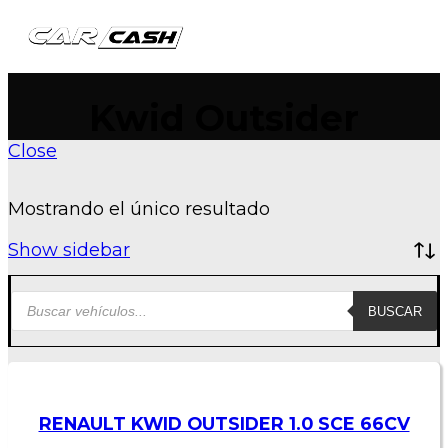
queda de productos
Kwid Outsider
Close
Mostrando el único resultado
Show sidebar
BUSCAR
RENAULT KWID OUTSIDER 1.0 SCE 66CV