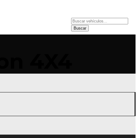
NDER
SUCURSALES
Buscar
con 4X4