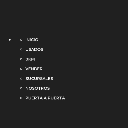
INICIO
USADOS
0KM
VENDER
SUCURSALES
NOSOTROS
PUERTA A PUERTA