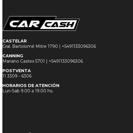
CASTELAR
Gral. Bartolomé Mitre 1790 |
+5491133096306
CANNING
Mariano Castex 5701 |
+5491133096306
POSTVENTA
11 3
309 - 6306
HORARIOS DE ATENCIÓN
Lun-Sab 9.00 a 19.00 hs.