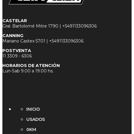
CASTELAR
Gral. Bartolomé Mitre 1790 |
+5491133096306
CANNING
Mariano Castex 5701 |
+5491133096306
POSTVENTA
11 3
309 - 6306
HORARIOS DE ATENCIÓN
Lun-Sab 9.00 a 19.00 hs.
INICIO
USADOS
0KM