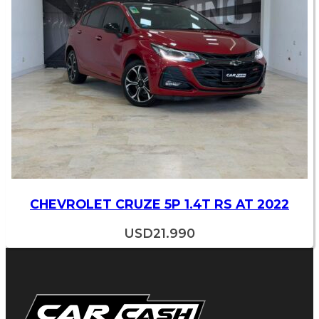
CHEVROLET CRUZE 5P 1.4T RS AT 2022
USD
21.990