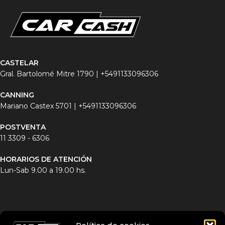
CASTELAR
Gral. Bartolomé Mitre 1790 |
+5491133096306
CANNING
Mariano Castex 5701 |
+5491133096306
POSTVENTA
11 3
309 - 6306
HORARIOS DE ATENCIÓN
Lun-Sab 9.00 a 19.00 hs.
INICIO