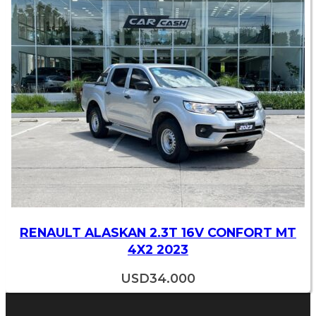
RENAULT ALASKAN 2.3T 16V CONFORT MT
4X2 2023
USD
34.000