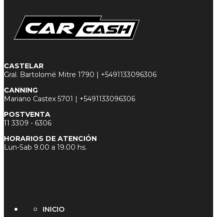
CASTELAR
Gral. Bartolomé Mitre 1790 |
+5491133096306
CANNING
Mariano Castex 5701 |
+5491133096306
POSTVENTA
11 3
309 - 6306
HORARIOS DE ATENCIÓN
Lun-Sab 9.00 a 19.00 hs.
INICIO